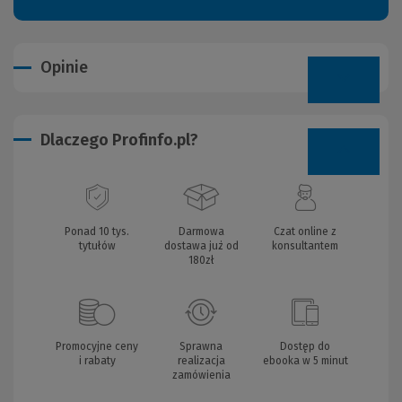
Opinie
Dlaczego Profinfo.pl?
Ponad 10 tys.
Darmowa
Czat online z
tytułów
dostawa już od
konsultantem
180zł
Promocyjne ceny
Sprawna
Dostęp do
i rabaty
realizacja
ebooka w 5 minut
zamówienia