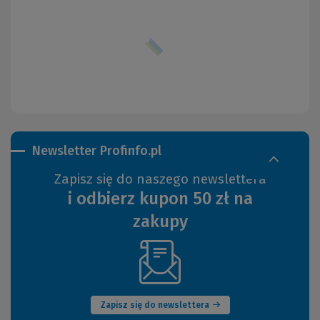
Newsletter Profinfo.pl
Zapisz się do naszego newslettera
i odbierz kupon 50 zł na
zakupy
(Nowe
okno)
Zapisz się do newslettera