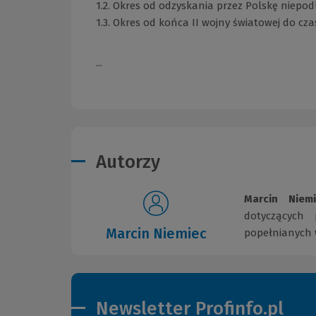
1.2. Okres od odzyskania przez Polskę niepodległości do 
1.3. Okres od końca II wojny światowej do cza
...
Autorzy
Marcin Nie
dotyczących
Marcin Niemiec
popełnianych
Newsletter Profinfo.pl