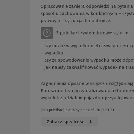
Opracowanie zawiera odpowiedzi na pytania
sposobu zachowania w konkretnych – częst
prawnym – sytuacjach na drodze.
Z publikacji czytelnik dowie się m.in.:
czy udział w wypadku nietrzeźwego kieruj
wypadku,
czy za spowodowanie wypadku może odpowi
jak należy zakwalifikować wypadek na tra
Zagadnienia opisane w książce uwzględniają
Poruszono też i przeanalizowano aktualne w 
wypadek z udziałem pojazdu uprzywilejowan
Opis publikacji aktualny na dzień: 2019-01-23
Zobacz spis treści