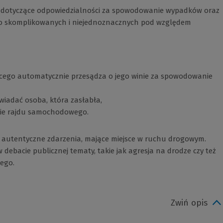
 dotyczące odpowiedzialności za spowodowanie wypadków oraz
o skomplikowanych i niejednoznacznych pod względem
ącego automatycznie przesądza o jego winie za spowodowanie
adać osoba, która zasłabła,
sie rajdu samochodowego.
 autentyczne zdarzenia, mające miejsce w ruchu drogowym.
debacie publicznej tematy, takie jak agresja na drodze czy też
ego.
Zwiń opis