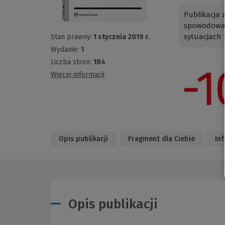
Publikacja 
spowodowan
sytuacjach 
Stan prawny:
1 stycznia 2019 r.
Wydanie:
1
Liczba stron:
184
Więcej informacji
Opis publikacji
Fragment dla Ciebie
In
Opis publikacji