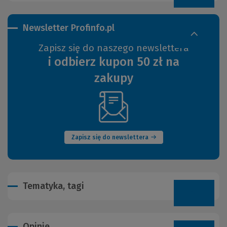
Newsletter Profinfo.pl
Zapisz się do naszego newslettera
i odbierz kupon 50 zł na
zakupy
(Nowe
okno)
Zapisz się do newslettera
Tematyka, tagi
Opinie