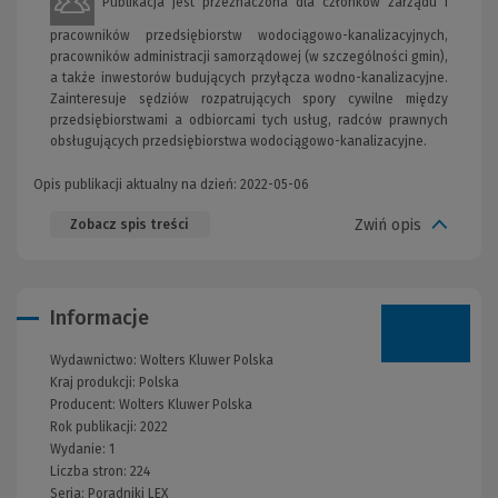
Publikacja jest przeznaczona dla członków zarządu i
pracowników przedsiębiorstw wodociągowo-kanalizacyjnych,
pracowników administracji samorządowej (w szczególności gmin),
a także inwestorów budujących przyłącza wodno-kanalizacyjne.
Zainteresuje sędziów rozpatrujących spory cywilne między
przedsiębiorstwami a odbiorcami tych usług, radców prawnych
obsługujących przedsiębiorstwa wodociągowo-kanalizacyjne.
Opis publikacji aktualny na dzień: 2022-05-06
Zwiń opis
Zobacz spis treści
Informacje
Wydawnictwo:
Wolters Kluwer Polska
Kraj produkcji: Polska
Producent:
Wolters Kluwer Polska
Rok publikacji:
2022
Wydanie:
1
Liczba stron:
224
Seria:
Poradniki LEX