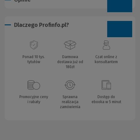
Dlaczego Profinfo.pl?
Ponad 10 tys.
Darmowa
Czat online z
tytułów
dostawa już od
konsultantem
180zł
Promocyjne ceny
Sprawna
Dostęp do
i rabaty
realizacja
ebooka w 5 minut
zamówienia