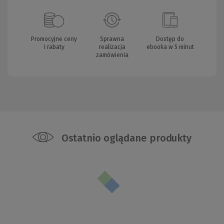
Promocyjne ceny
Sprawna
Dostęp do
i rabaty
realizacja
ebooka w 5 minut
zamówienia
Ostatnio oglądane produkty