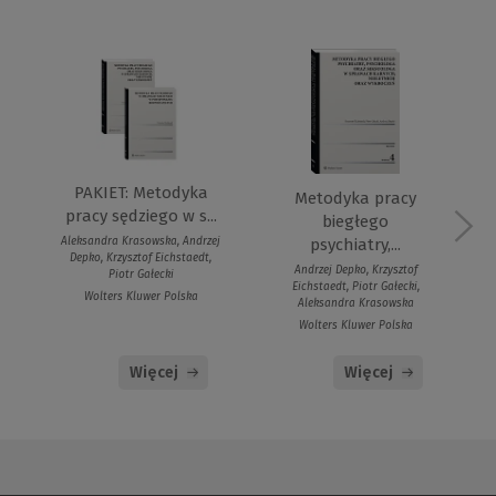
PAKIET: Metodyka
Metodyka pracy
pracy sędziego w s...
biegłego
psychiatry,...
Aleksandra Krasowska, Andrzej
Depko, Krzysztof Eichstaedt,
Andrzej Depko, Krzysztof
Piotr Gałecki
Eichstaedt, Piotr Gałecki,
Wolters Kluwer Polska
Aleksandra Krasowska
Wolters Kluwer Polska
Więcej
Więcej