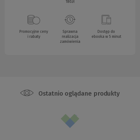
180zł
Promocyjne ceny
Sprawna
Dostęp do
i rabaty
realizacja
ebooka w 5 minut
zamówienia
Ostatnio oglądane produkty