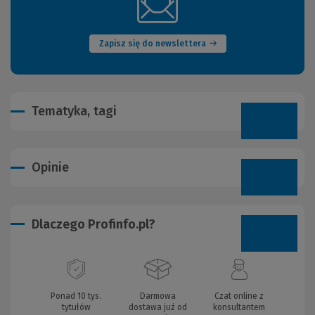
(Nowe
okno)
Zapisz się do newslettera
Tematyka, tagi
Opinie
Dlaczego Profinfo.pl?
Ponad 10 tys.
Darmowa
Czat online z
tytułów
dostawa już od
konsultantem