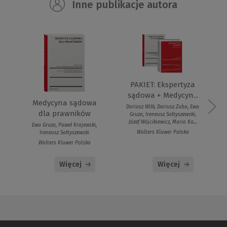
Inne publikacje autora
PAKIET: Ekspertyza
sądowa + Medycyn...
Medycyna sądowa
Dariusz Wilk, Dariusz Zuba, Ewa
dla prawników
Gruza, Ireneusz Sołtyszewski,
Józef Wójcikiewicz, Maria Ka...
Ewa Gruza, Paweł Krajewski,
Wolters Kluwer Polska
Ireneusz Sołtyszewski
Wolters Kluwer Polska
Więcej
Więcej