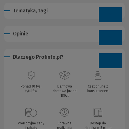
Tematyka, tagi
Opinie
Dlaczego Profinfo.pl?
Ponad 10 tys.
Darmowa
Czat online z
tytułów
dostawa już od
konsultantem
180zł
Promocyjne ceny
Sprawna
Dostęp do
i rabaty
realizacja
ebooka w 5 minut