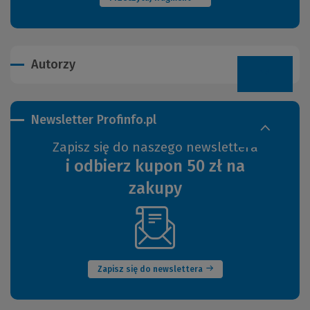
Autorzy
Newsletter Profinfo.pl
Zapisz się do naszego newslettera
i odbierz kupon 50 zł na
zakupy
(Nowe
okno)
Zapisz się do newslettera