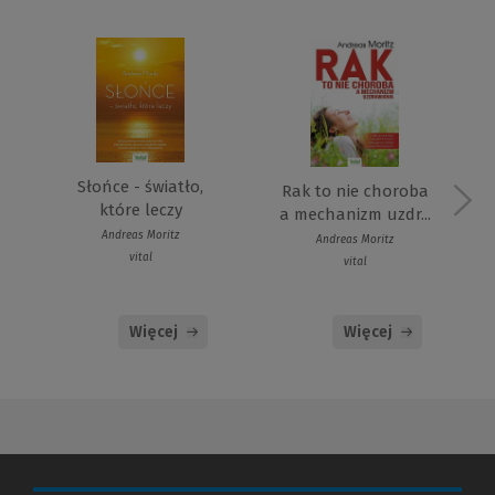
Słońce - światło,
Rak to nie choroba
które leczy
a mechanizm uzdr...
Andreas Moritz
Andreas Moritz
vital
vital
Więcej
Więcej