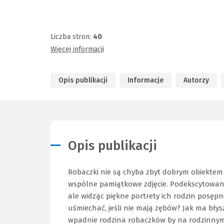
Liczba stron:
40
Więcej informacji
Opis publikacji
Informacje
Autorzy
Opis publikacji
Robaczki nie są chyba zbyt dobrym obiekte
wspólne pamiątkowe zdjęcie. Podekscytowana
ale widząc piękne portrety ich rodzin posępn
uśmiechać, jeśli nie mają zębów? Jak ma bły
wpadnie rodzina robaczków by na rodzinnym