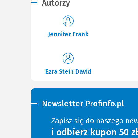
Autorzy
Jennifer Frank
Ezra Stein David
Newsletter Profinfo.pl
Zapisz się do naszego new
i odbierz kupon 50 z