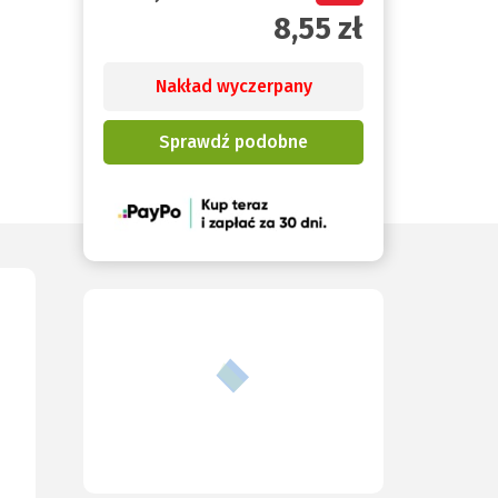
8,55
zł
Nakład wyczerpany
Sprawdź podobne
(Nowe
okno)