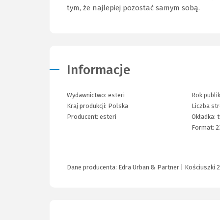
tym, że najlepiej pozostać samym sobą.
Informacje
Wydawnictwo:
esteri
Rok publik
Kraj produkcji: Polska
Liczba st
Producent:
esteri
Okładka:
Format:
2
Dane producenta: Edra Urban & Partner | Kościuszki 2