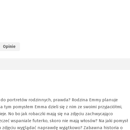
Opinie
m do portretów rodzinnych, prawda? Rodzina Emmy planuje
 tym pomysłem Emma dzieli się z nim ze swoimi przyjaciółmi,
ieje. No bo jak robaczki mają się na zdjęciu zachwycająco
szczeć wspaniale futerko, skoro nie mają włosów? Na jaki pomysł
 zdjęciu wyglądać naprawdę wyjątkowo? Zabawna historia o