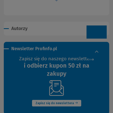
Autorzy
Newsletter Profinfo.pl
Zapisz się do naszego newslettera
i odbierz kupon 50 zł na
zakupy
(Nowe
okno)
Zapisz się do newslettera