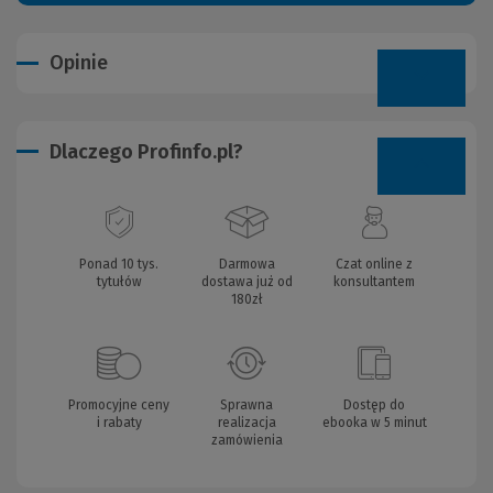
Opinie
Dlaczego Profinfo.pl?
Ponad 10 tys.
Darmowa
Czat online z
tytułów
dostawa już od
konsultantem
180zł
Promocyjne ceny
Sprawna
Dostęp do
i rabaty
realizacja
ebooka w 5 minut
zamówienia