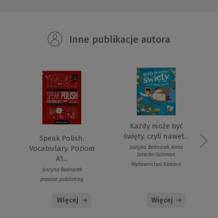
Inne publikacje autora
Każdy może być
święty, czyli nawet...
Speak Polish.
Vocabulary. Poziom
Justyna Bednarek, Anna
Jarecka-Salamon
A1...
Wydawnictwo Kobiece
Justyna Bednarek
preston publishing
Więcej
Więcej