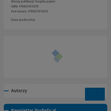
Wersja publikacji:
Książka papier
ISBN:
9788327672070
Kod towaru:
9788327672070
Dane producenta:
Autorzy
Newsletter Profinfo.pl