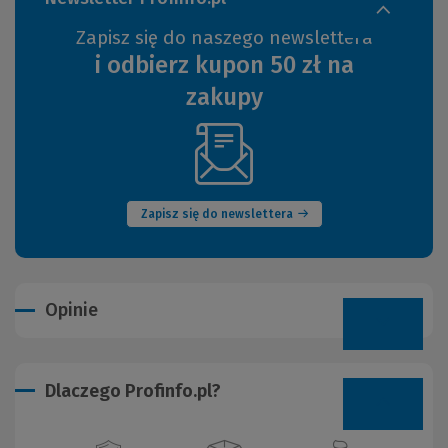
Zapisz się do naszego newslettera
i odbierz kupon 50 zł na
zakupy
(Nowe
okno)
Zapisz się do newslettera
Opinie
Dlaczego Profinfo.pl?