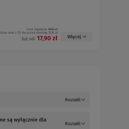
Cena regularna:
19,90 zł
iższa cena z 30 dni przed obniżką:
13,92 zł
Więcej
17,90 zł
Już od:
Rozwiń
ne są wyłącznie dla
Rozwiń