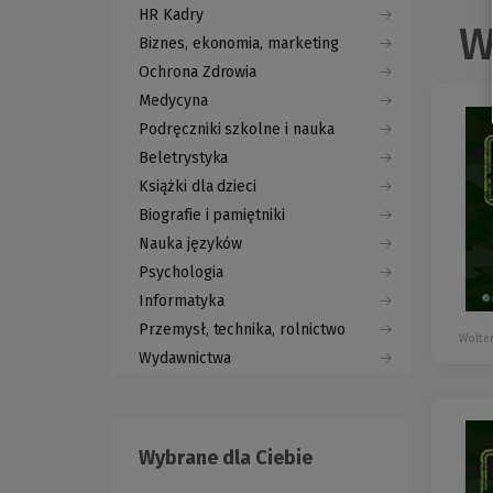
HR Kadry
W
Biznes, ekonomia, marketing
Ochrona Zdrowia
Medycyna
Podręczniki szkolne i nauka
Beletrystyka
Książki dla dzieci
Biografie i pamiętniki
Nauka języków
Psychologia
Informatyka
Przemysł, technika, rolnictwo
Wolter
Wydawnictwa
Wybrane dla Ciebie