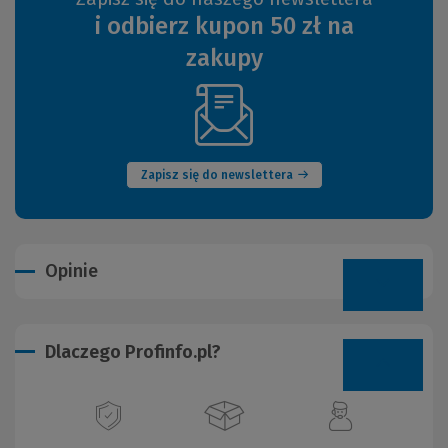
i odbierz kupon 50 zł na
zakupy
(Nowe
okno)
Zapisz się do newslettera
Opinie
Dlaczego Profinfo.pl?