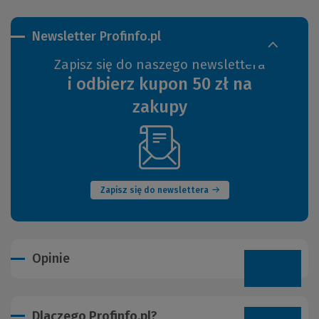
Newsletter Profinfo.pl
Zapisz się do naszego newslettera
i odbierz kupon 50 zł na
zakupy
(Nowe
okno)
Zapisz się do newslettera
Opinie
Dlaczego Profinfo.pl?