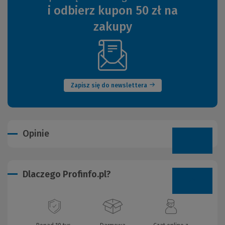
i odbierz kupon 50 zł na
zakupy
(Nowe
okno)
Zapisz się do newslettera
Opinie
Dlaczego Profinfo.pl?