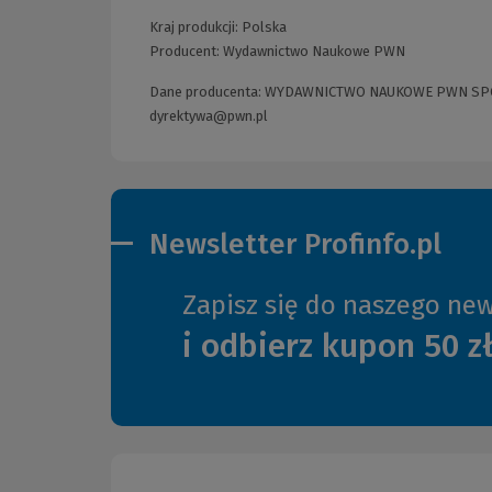
Kraj produkcji: Polska
Producent:
Wydawnictwo Naukowe PWN
Dane producenta: WYDAWNICTWO NAUKOWE PWN SPÓŁKA
dyrektywa@pwn.pl
Newsletter Profinfo.pl
Zapisz się do naszego new
i odbierz kupon 50 z