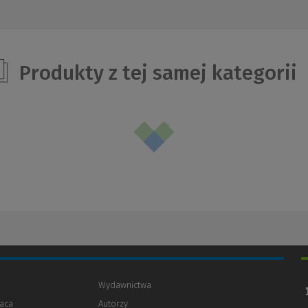
Produkty z tej samej kategorii
Wydawnictwa
aca
Autorzy