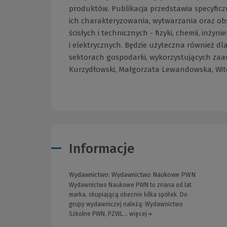
produktów. Publikacja przedstawia specyficz
ich charakteryzowania, wytwarzania oraz ob
ścisłych i technicznych - fizyki, chemii, inż
i elektrycznych. Będzie użyteczna również d
sektorach gospodarki, wykorzystujących zaa
Kurzydłowski, Małgorzata Lewandowska, Wit
Informacje
Wydawnictwo:
Wydawnictwo Naukowe PWN
Wydawnictwo Naukowe PWN to znana od lat
marka, skupiającą obecnie kilka spółek. Do
grupy wydawniczej należą: Wydawnictwo
Szkolne PWN, PZWL... więcej→