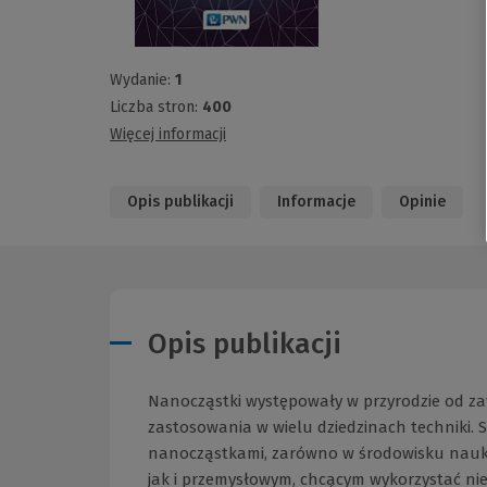
Wydanie:
1
Liczba stron:
400
Więcej informacji
Opis publikacji
Informacje
Opinie
Opis publikacji
Nanocząstki występowały w przyrodzie od za
zastosowania w wielu dziedzinach techniki. 
nanocząstkami, zarówno w środowisku nauko
jak i przemysłowym, chcącym wykorzystać ni