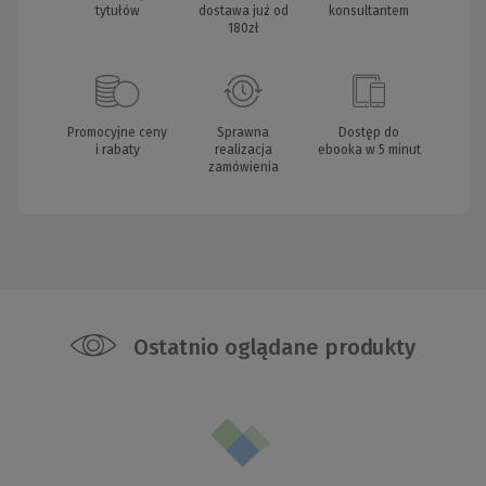
tytułów
dostawa już od
konsultantem
180zł
Promocyjne ceny
Sprawna
Dostęp do
i rabaty
realizacja
ebooka w 5 minut
zamówienia
Ostatnio oglądane produkty