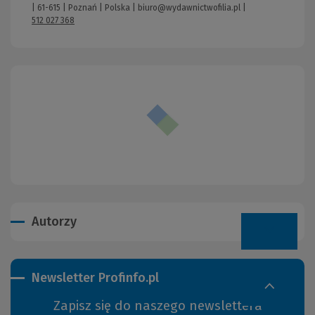
| 61-615 | Poznań | Polska |
biuro@wydawnictwofilia.pl
|
512 027 368
Autorzy
Newsletter Profinfo.pl
Zapisz się do naszego newslettera