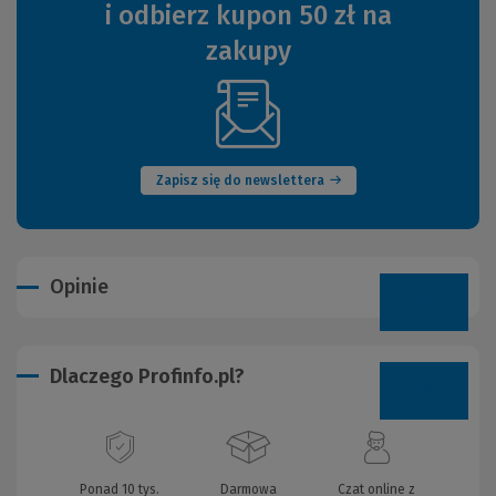
i odbierz kupon 50 zł na
zakupy
(Nowe
okno)
Zapisz się do newslettera
Opinie
Dlaczego Profinfo.pl?
Ponad 10 tys.
Darmowa
Czat online z