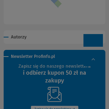
Autorzy
Newsletter Profinfo.pl
Zapisz się do naszego newslettera
i odbierz kupon 50 zł na
zakupy
(Nowe
okno)