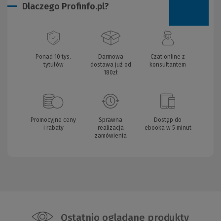
Dlaczego Profinfo.pl?
Ponad 10 tys.
Darmowa
Czat online z
tytułów
dostawa już od
konsultantem
180zł
Promocyjne ceny
Sprawna
Dostęp do
i rabaty
realizacja
ebooka w 5 minut
zamówienia
Ostatnio oglądane produkty