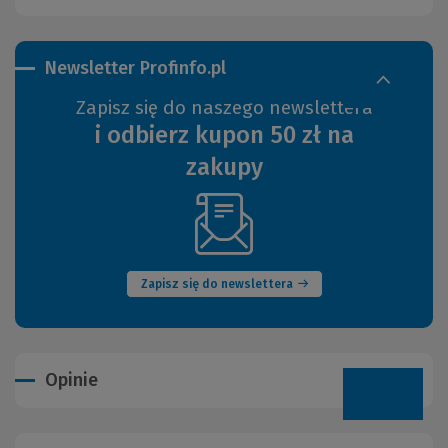
Newsletter Profinfo.pl
Zapisz się do naszego newslettera
i odbierz kupon 50 zł na
zakupy
(Nowe
okno)
Zapisz się do newslettera
Opinie