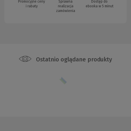
Promocyjne ceny
Sprawna
Dostęp do
i rabaty
realizacja
ebooka w 5 minut
zamówienia
Ostatnio oglądane produkty