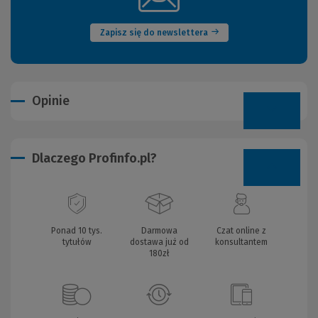
okno)
Zapisz się do newslettera
Opinie
Dlaczego Profinfo.pl?
Ponad 10 tys.
Darmowa
Czat online z
tytułów
dostawa już od
konsultantem
180zł