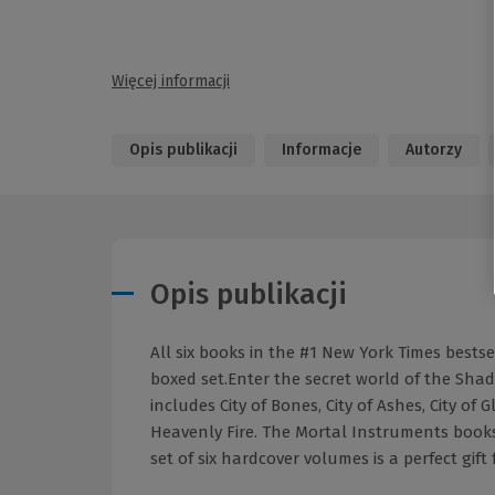
Więcej informacji
Opis publikacji
Informacje
Autorzy
Opis publikacji
All six books in the #1 New York Times bestse
boxed set.Enter the secret world of the Sh
includes City of Bones, City of Ashes, City of G
Heavenly Fire. The Mortal Instruments books 
set of six hardcover volumes is a perfect gift