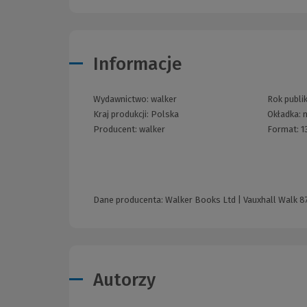
Informacje
Wydawnictwo:
walker
Rok publik
Kraj produkcji: Polska
Okładka:
Producent:
walker
Format:
1
Dane producenta: Walker Books Ltd | Vauxhall Walk 87
Autorzy