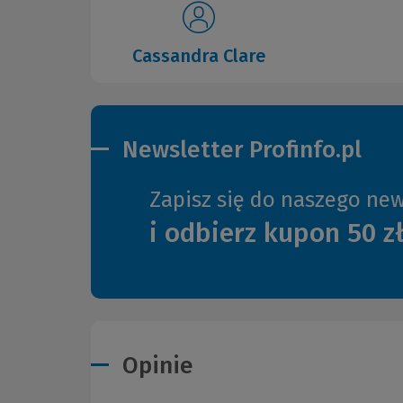
Cassandra Clare
Newsletter Profinfo.pl
Zapisz się do naszego new
i odbierz kupon 50 z
Opinie