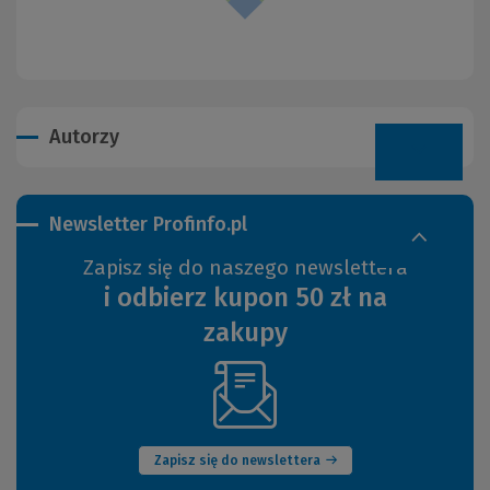
Autorzy
Newsletter Profinfo.pl
Zapisz się do naszego newslettera
i odbierz kupon 50 zł na
zakupy
(Nowe
okno)
Zapisz się do newslettera