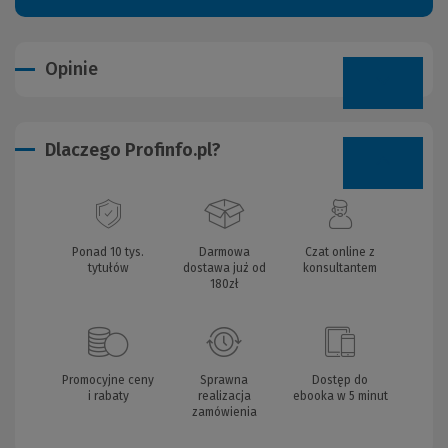
Opinie
Dlaczego Profinfo.pl?
Ponad 10 tys.
Darmowa
Czat online z
tytułów
dostawa już od
konsultantem
180zł
Promocyjne ceny
Sprawna
Dostęp do
i rabaty
realizacja
ebooka w 5 minut
zamówienia