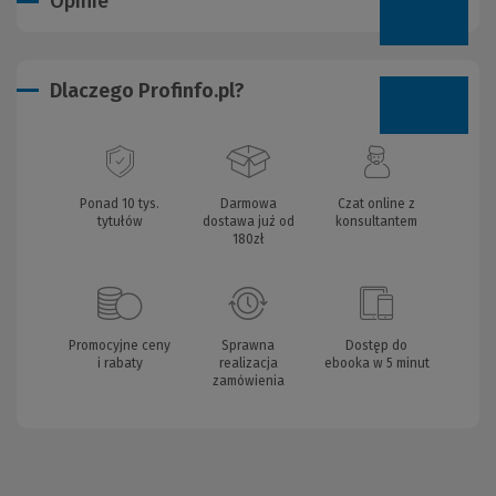
Opinie
Dlaczego Profinfo.pl?
Ponad 10 tys.
Darmowa
Czat online z
tytułów
dostawa już od
konsultantem
180zł
Promocyjne ceny
Sprawna
Dostęp do
i rabaty
realizacja
ebooka w 5 minut
zamówienia