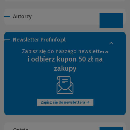
Autorzy
Newsletter Profinfo.pl
Zapisz się do naszego newslettera
i odbierz kupon 50 zł na
zakupy
(Nowe
okno)
Zapisz się do newslettera