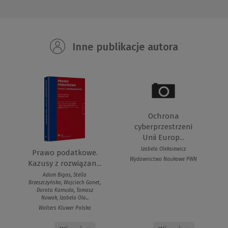
Inne publikacje autora
Ochrona
cyberprzestrzeni
Unii Europ...
Izabela Oleksiewicz
Prawo podatkowe.
Wydawnictwo Naukowe PWN
Kazusy z rozwiązan...
Adam Bigas, Stella
Brzeszczyńska, Wojciech Gonet,
Dorota Kamuda, Tomasz
Nowak, Izabela Ole...
Wolters Kluwer Polska