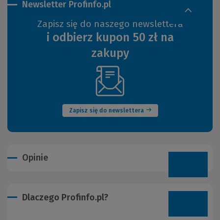
Newsletter Profinfo.pl
Zapisz się do naszego newslettera
i odbierz kupon 50 zł na
zakupy
(Nowe
okno)
Zapisz się do newslettera
Opinie
Dlaczego Profinfo.pl?