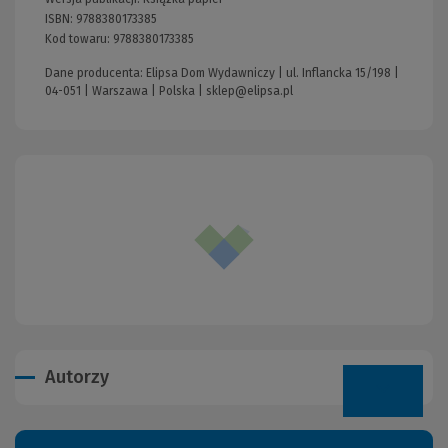
ISBN:
9788380173385
Kod towaru:
9788380173385
Dane producenta: Elipsa Dom Wydawniczy | ul. Inflancka 15/198 |
04-051 | Warszawa | Polska |
sklep@elipsa.pl
Autorzy