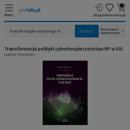
0
Menu
Zaloguj
Ulubione
Koszyk
Wyszukiwanie
Szukaj
zaawansowane
Transformacja polityki cyberbezpieczeństwa RP w XXI
Izabela Oleksiewicz
(Link
do
innej
strony)