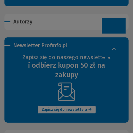
Autorzy
Newsletter Profinfo.pl
Zapisz się do naszego newslettera
i odbierz kupon 50 zł na
zakupy
(Nowe
okno)
Zapisz się do newslettera