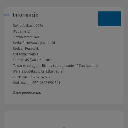
Informacje
Rok publikacji:
2014
Wydanie:
2
Liczba stron:
240
Seria:
Biznesowe poradniki
Rodzaj:
Poradnik
Okładka:
miękka
Format:
A5 (148 × 210 mm)
Towar w kategorii:
Biznes i zarządzanie
', '
Zarządzanie
Wersja publikacji:
Książka papier
ISBN:
978-83-264-3437-2
Kod towaru:
OFE-0502 W02Z01
Dane producenta: