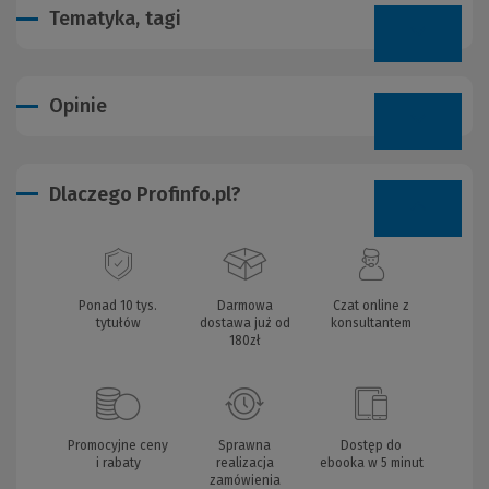
Tematyka, tagi
Opinie
Dlaczego Profinfo.pl?
Ponad 10 tys.
Darmowa
Czat online z
tytułów
dostawa już od
konsultantem
180zł
Promocyjne ceny
Sprawna
Dostęp do
i rabaty
realizacja
ebooka w 5 minut
zamówienia