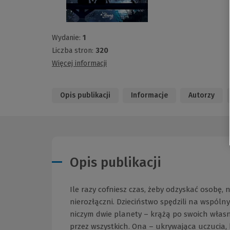
Wydanie:
1
Liczba stron:
320
Więcej informacji
Opis publikacji
Informacje
Autorzy
Opis publikacji
Ile razy cofniesz czas, żeby odzyskać osobę, n
nierozłączni. Dzieciństwo spędzili na wspól
niczym dwie planety – krążą po swoich własn
przez wszystkich. Ona – ukrywająca uczucia, 