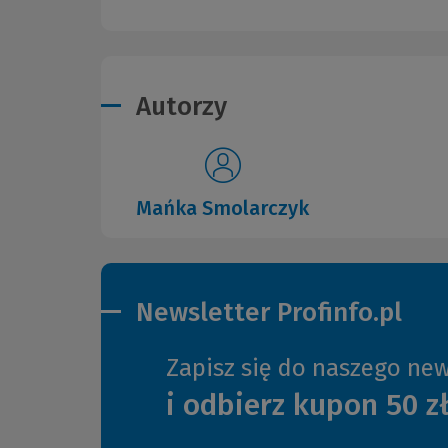
Autorzy
Mańka Smolarczyk
Newsletter Profinfo.pl
Zapisz się do naszego new
i odbierz kupon 50 z