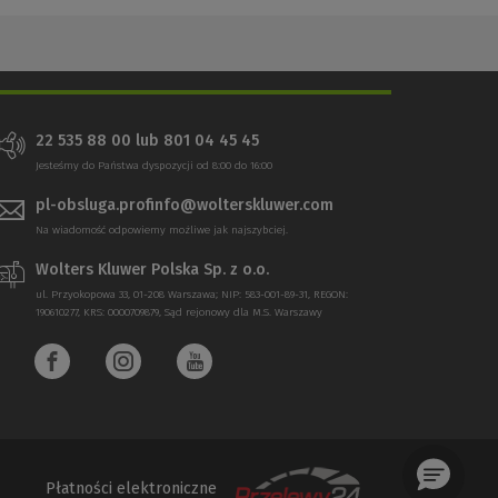
22 535 88 00 lub 801 04 45 45
Jesteśmy do Państwa dyspozycji od 8:00 do 16:00
pl-obsluga.profinfo@wolterskluwer.com
Na wiadomość odpowiemy możliwe jak najszybciej.
Wolters Kluwer Polska Sp. z o.o.
ul. Przyokopowa 33, 01-208 Warszawa; NIP: 583-001-89-31, REGON:
190610277, KRS: 0000709879, Sąd rejonowy dla M.S. Warszawy
Płatności elektroniczne