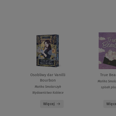
Osobliwy dar Vanilli
True Bea
Bourbon
Mańka Smola
Mańka Smolarczyk
spisek pis
Wydawnictwo Kobiece
Więcej
Więce