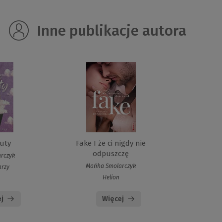
Inne publikacje autora
uty
Fake I że ci nigdy nie
odpuszczę
rczyk
Mańka Smolarczyk
arzy
Helion
j
Więcej