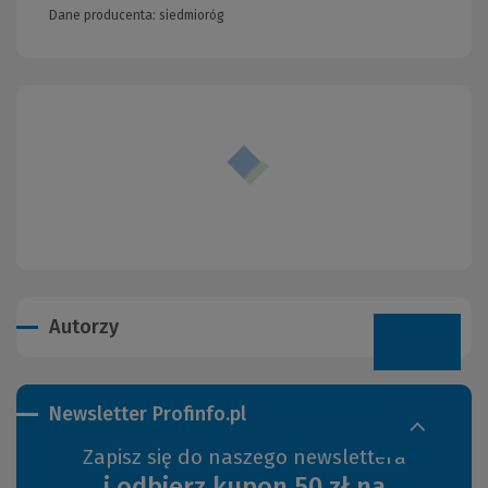
Dane producenta: siedmioróg
Autorzy
Newsletter Profinfo.pl
Zapisz się do naszego newslettera
i odbierz kupon 50 zł na