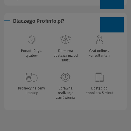
Dlaczego Profinfo.pl?
Ponad 10 tys.
Darmowa
Czat online z
tytułów
dostawa już od
konsultantem
180zł
Promocyjne ceny
Sprawna
Dostęp do
i rabaty
realizacja
ebooka w 5 minut
zamówienia