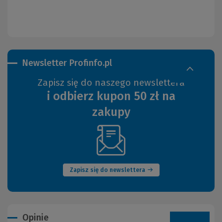
Newsletter Profinfo.pl
Zapisz się do naszego newslettera
i odbierz kupon 50 zł na
zakupy
(Nowe
okno)
Zapisz się do newslettera
Opinie