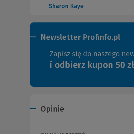
Sharon Kaye
Newsletter Profinfo.pl
Zapisz się do naszego new
i odbierz kupon 50 z
Opinie