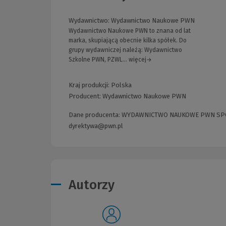
Wydawnictwo:
Wydawnictwo Naukowe PWN
Wydawnictwo Naukowe PWN to znana od lat
marka, skupiającą obecnie kilka spółek. Do
grupy wydawniczej należą: Wydawnictwo
Szkolne PWN, PZWL... więcej→
Kraj produkcji: Polska
Producent:
Wydawnictwo Naukowe PWN
Dane producenta: WYDAWNICTWO NAUKOWE PWN SPÓŁKA
dyrektywa@pwn.pl
Autorzy