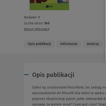
Wydanie:
1
Liczba stron:
160
Więcej informacji
Opis publikacji
Informacje
Autorzy
Opis publikacji
Dzieci są urodzonymi filozofami, bo zadają 
wprowadzenie do filozofii dla dzieci w wie
poprzez eksplorację pytań, jakie ciekawskie 
sprawia, że jestem mną? Czym jest czas? Ską