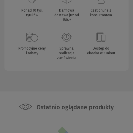
Ponad 10 tys.
Darmowa
Czat online z
tytułów
dostawa już od
konsultantem
180zł
Promocyjne ceny
Sprawna
Dostęp do
i rabaty
realizacja
ebooka w 5 minut
zamówienia
Ostatnio oglądane produkty