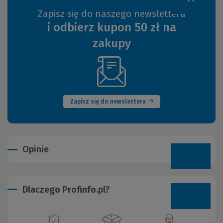
Zapisz się do naszego newslettera
i odbierz kupon 50 zł na
zakupy
(Nowe
okno)
Zapisz się do newslettera
Opinie
Dlaczego Profinfo.pl?