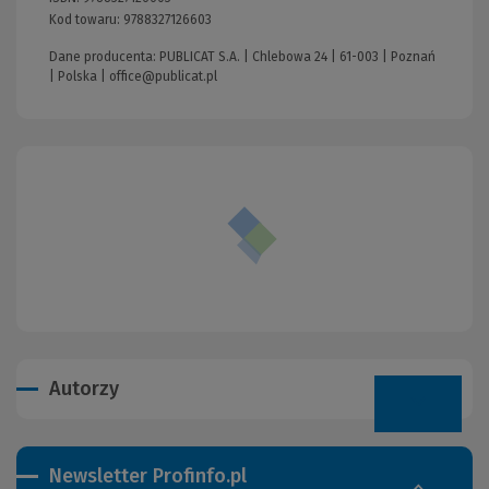
Kod towaru:
9788327126603
Dane producenta: PUBLICAT S.A. | Chlebowa 24 | 61-003 | Poznań
| Polska |
office@publicat.pl
Autorzy
Newsletter Profinfo.pl