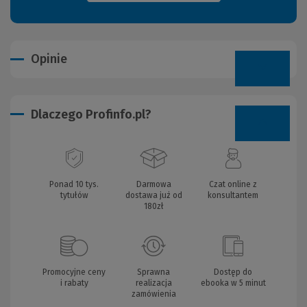
Opinie
Dlaczego Profinfo.pl?
Ponad 10 tys.
Darmowa
Czat online z
tytułów
dostawa już od
konsultantem
180zł
Promocyjne ceny
Sprawna
Dostęp do
i rabaty
realizacja
ebooka w 5 minut
zamówienia