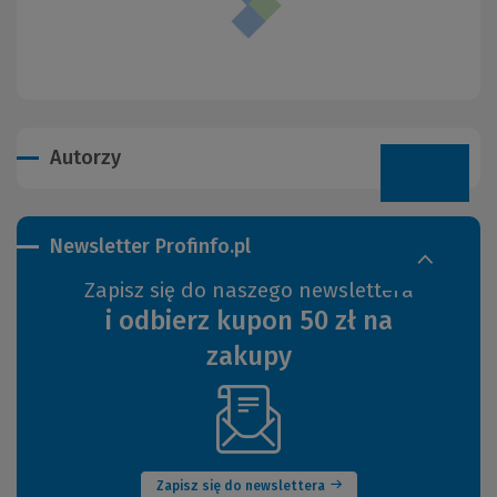
Autorzy
Newsletter Profinfo.pl
Zapisz się do naszego newslettera
i odbierz kupon 50 zł na
zakupy
(Nowe
okno)
Zapisz się do newslettera