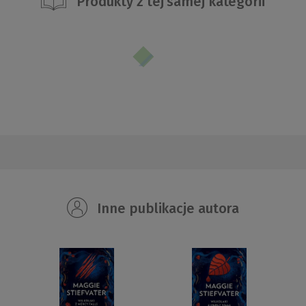
Produkty z tej samej kategorii
Inne publikacje autora