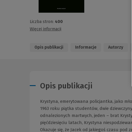
Liczba stron:
400
Więcej informacji
Opis publikacji
Informacje
Autorzy
Opis publikacji
Krystyna, emerytowana policjantka, jako mło
1963 roku piątka studentów, dwie dziewczyny 
odnalezionych martwych, jeden – brat Krystyn
pięćdziesięciu latach, Krystyna niespodziew
Okazuje się, że Jacek od jakiegoś czasu pod 