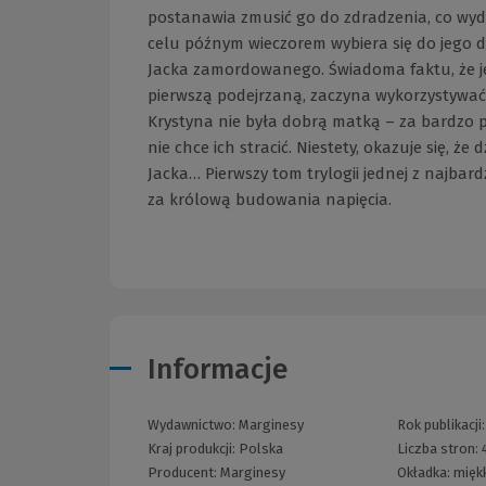
postanawia zmusić go do zdradzenia, co wyd
celu późnym wieczorem wybiera się do jego d
Jacka zamordowanego. Świadoma faktu, że jeśl
pierwszą podejrzaną, zaczyna wykorzystywać 
Krystyna nie była dobrą matką – za bardzo p
nie chce ich stracić. Niestety, okazuje się, 
Jacka… Pierwszy tom trylogii jednej z najbar
za królową budowania napięcia.
Informacje
Wydawnictwo:
Marginesy
Rok publikacji
Kraj produkcji: Polska
Liczba stron:
Producent:
Marginesy
Okładka:
mięk