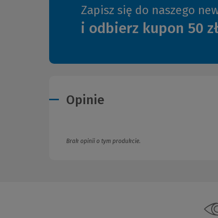
Zapisz się do naszego new
i odbierz kupon 50 z
Opinie
Brak opinii o tym produkcie.