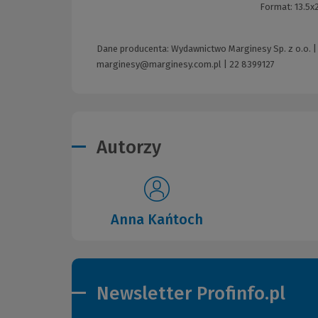
Format:
13.5x
Dane producenta: Wydawnictwo Marginesy Sp. z o.o. | 
marginesy@marginesy.com.pl
|
22 8399127
Autorzy
Anna Kańtoch
Newsletter Profinfo.pl