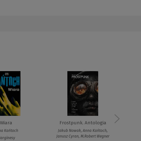
Wiara
Frostpunk. Antologia
na Kańtoch
Jakub Nowak, Anna Kańtoch,
Janusz Cyran, M.Robert Wegner
arginesy