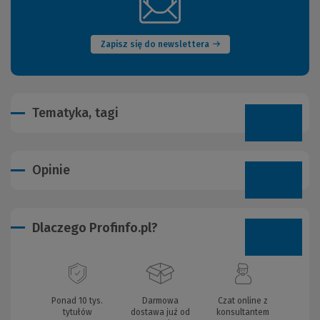
(Nowe
okno)
Zapisz się do newslettera
Tematyka, tagi
Opinie
Dlaczego Profinfo.pl?
Ponad 10 tys.
Darmowa
Czat online z
tytułów
dostawa już od
konsultantem