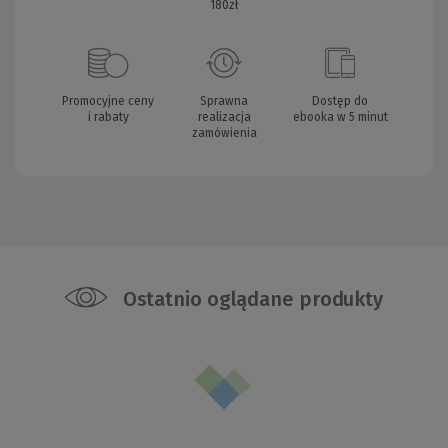
180zł
Promocyjne ceny
Sprawna
Dostęp do
i rabaty
realizacja
ebooka w 5 minut
zamówienia
Ostatnio oglądane produkty