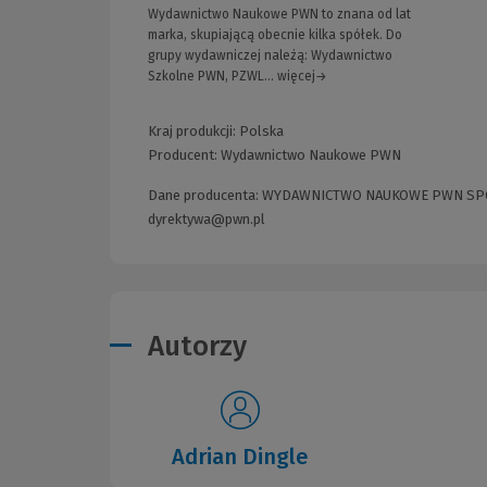
Wydawnictwo Naukowe PWN to znana od lat
marka, skupiającą obecnie kilka spółek. Do
grupy wydawniczej należą: Wydawnictwo
Szkolne PWN, PZWL... więcej→
Kraj produkcji: Polska
Producent:
Wydawnictwo Naukowe PWN
Dane producenta: WYDAWNICTWO NAUKOWE PWN SPÓŁKA
dyrektywa@pwn.pl
Autorzy
Adrian Dingle