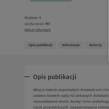
Wydanie:
1
Liczba stron:
117
Więcej informacji
Opis publikacji
Informacje
Autorzy
Opis publikacji
Witaj w świecie wspaniałych doświadczeń chem
zawiera bowiem opisy 40 ciekawych doświadc
nieoczekiwane wonie, barwy i inne zaskakują
nauk przyrodniczych. Zaawansowana chemia jest