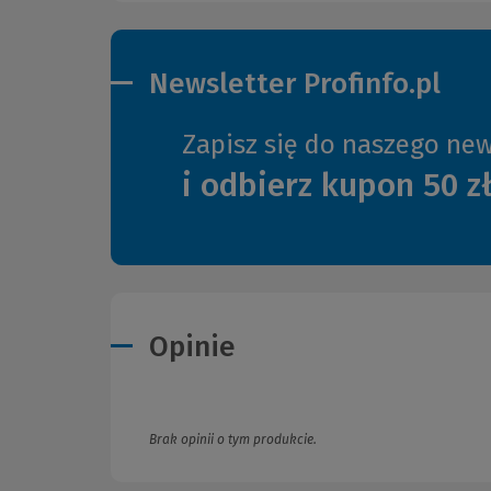
Newsletter Profinfo.pl
Zapisz się do naszego new
i odbierz kupon 50 z
Opinie
Brak opinii o tym produkcie.