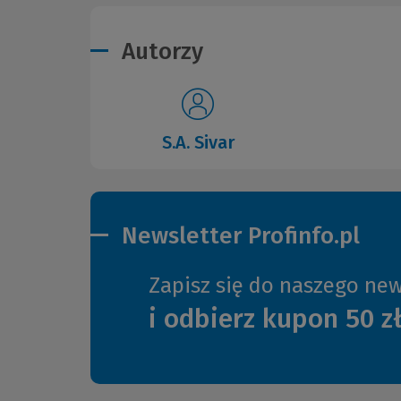
Autorzy
S.A. Sivar
Newsletter Profinfo.pl
Zapisz się do naszego new
i odbierz kupon 50 z