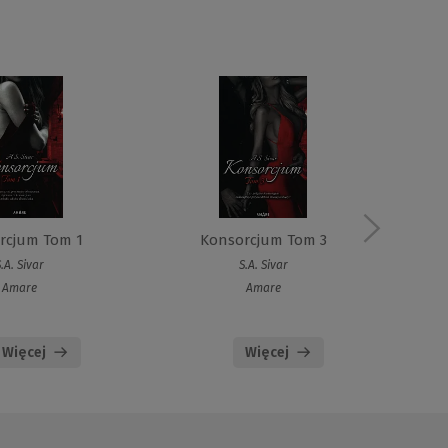
rcjum Tom 1
Konsorcjum Tom 3
.A. Sivar
S.A. Sivar
Amare
Amare
Więcej
Więcej