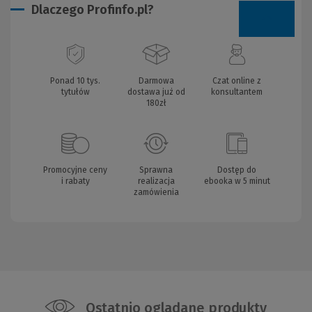
Dlaczego Profinfo.pl?
Ponad 10 tys.
Darmowa
Czat online z
tytułów
dostawa już od
konsultantem
180zł
Promocyjne ceny
Sprawna
Dostęp do
i rabaty
realizacja
ebooka w 5 minut
zamówienia
Ostatnio oglądane produkty