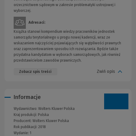
orzecznictwem sądowym w zakresie problematyki ustrojowej i
wyborczej.
Adresaci:
Książka stanowi kompendium wiedzy pracowników jednostek
samorządu terytorialnego u progu nowej kadencji, wraz ze
wskazaniem najczęściej pojawiających się wątpliwości prawnych
oraz zaprezentowaniem sposobu ich rozwiązania. Będzie także
przydatna kandydatom w wyborach samorządowych, jak również
przedstawicielom zawodów prawniczych.
Zwiń opis
Zobacz spis treści
Informacje
Wydawnictwo:
Wolters Kluwer Polska
Kraj produkcji: Polska
Producent:
Wolters Kluwer Polska
Rok publikacji:
2018
Wydanie:
1