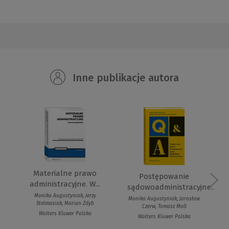
Inne publikacje autora
Materialne prawo
Postępowanie
administracyjne. W...
sądowoadministracyjne....
Monika Augustyniak, Jerzy
Monika Augustyniak, Jarosław
Stelmasiak, Marian Zdyb
Czerw, Tomasz Moll
Wolters Kluwer Polska
Wolters Kluwer Polska