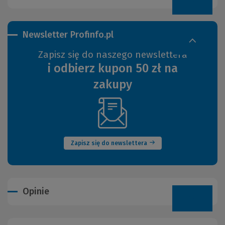
Newsletter Profinfo.pl
Zapisz się do naszego newslettera
i odbierz kupon 50 zł na
zakupy
(Nowe
okno)
Zapisz się do newslettera
Opinie