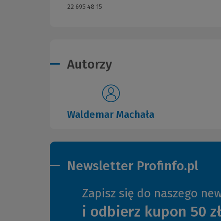
22 695 48 15
Autorzy
Waldemar Machała
Newsletter Profinfo.pl
Zapisz się do naszego new
i odbierz kupon 50 z