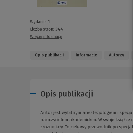
Wydanie:
1
Liczba stron:
344
Więcej informacji
Opis publikacji
Informacje
Autorzy
Opis publikacji
Autor jest wybitnym anestezjologiem i specj
nauczycielem akademickim. W swoje książce dz
zrozumiały. To ciekawy przewodnik po specjal