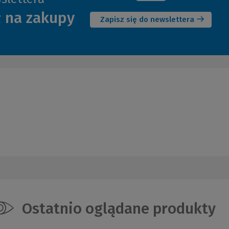
(Nowe
ł na zakupy
okno)
Zapisz się do newslettera
Ostatnio oglądane produkty