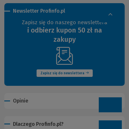
Newsletter Profinfo.pl
Zapisz się do naszego newslettera
i odbierz kupon 50 zł na
zakupy
(Nowe
okno)
Zapisz się do newslettera
Opinie
Dlaczego Profinfo.pl?