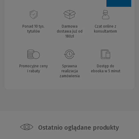
Ponad 10 tys.
Darmowa
Czat online z
tytułów
dostawa już od
konsultantem
180zł
Promocyjne ceny
Sprawna
Dostęp do
i rabaty
realizacja
ebooka w 5 minut
zamówienia
Ostatnio oglądane produkty