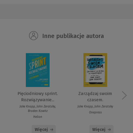
Inne publikacje autora
Pięciodniowy sprint.
Zarządzaj swoim
Rozwiązywanie...
czasem.
Jake Knapp, John Zeratsky,
Jake Knapp, John Zeratsky
Braden Kowitz
Onepress
Helion
Więcej
Więcej