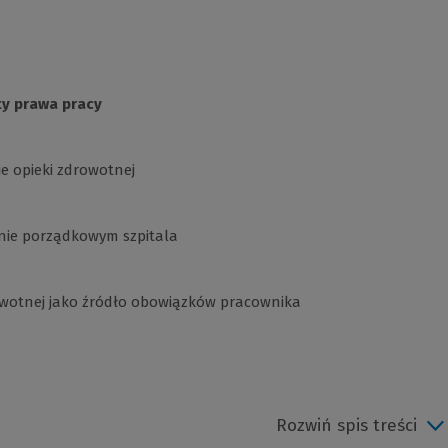
ty prawa pracy
e opieki zdrowotnej
nie porządkowym szpitala
rowotnej jako źródło obowiązków pracownika
Rozwiń spis treści