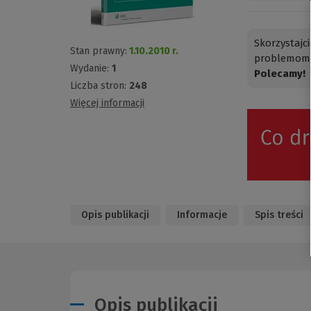
Skorzystajc
Stan prawny:
1.10.2010 r.
problemom 
Wydanie:
1
Polecamy!
Liczba stron:
248
Więcej informacji
Opis publikacji
Informacje
Spis treści
Opis publikacji