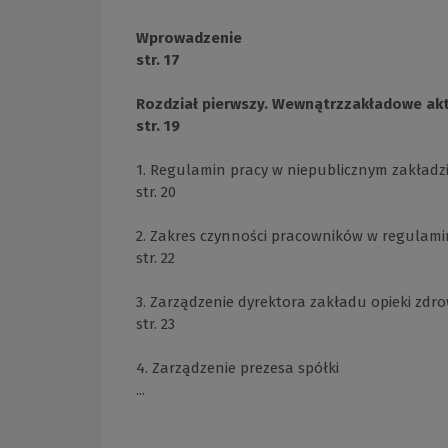
Wprowadzenie
str. 17
Rozdział pierwszy. Wewnątrzzakładowe ak
str. 19
1. Regulamin pracy w niepublicznym zakładzi
str. 20
2. Zakres czynności pracowników w regulami
str. 22
3. Zarządzenie dyrektora zakładu opieki zd
str. 23
4. Zarządzenie prezesa spółki
...