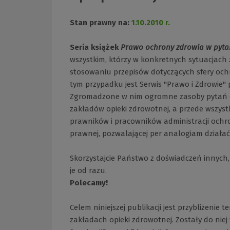
Stan prawny na:
1.10.2010 r.
Seria książek
Prawo ochrony zdrowia w pyta
wszystkim, którzy w konkretnych sytuacjach
stosowaniu przepisów dotyczących sfery oc
tym przypadku jest Serwis "Prawo i Zdrowie
Zgromadzone w nim ogromne zasoby pytań od 
zakładów opieki zdrowotnej, a przede wszyst
prawników i pracowników administracji ochr
prawnej, pozwalającej per analogiam działać t
Skorzystajcie Państwo z doświadczeń innyc
je od razu.
Polecamy!
Celem niniejszej publikacji jest przybliżenie
zakładach opieki zdrowotnej. Zostały do ni