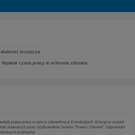
iałalność lecznicza
Wymiar czasu pracy w ochronie zdrowia
matyki prawa pracy w opiece zdrowotnej w 8 rozdziałach. W książce znalazł
pytań stawianych przez użytkowników Serwisu "Prawo i Zdrowie". Odpowiedzi
onkretnych problemów.