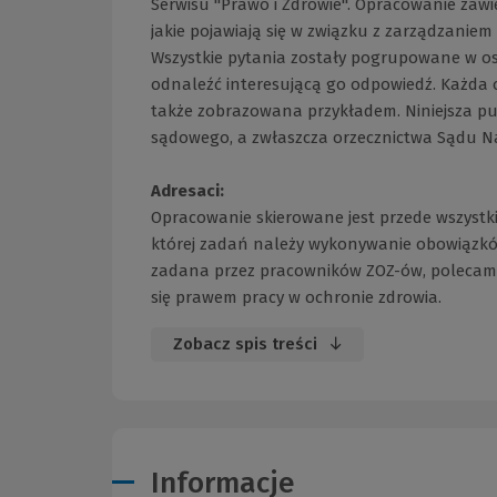
Serwisu "Prawo i Zdrowie". Opracowanie zaw
jakie pojawiają się w związku z zarządzani
Wszystkie pytania zostały pogrupowane w osi
odnaleźć interesującą go odpowiedź. Każda
także zobrazowana przykładem. Niniejsza pub
sądowego, a zwłaszcza orzecznictwa Sądu Na
Adresaci:
Opracowanie skierowane jest przede wszystk
której zadań należy wykonywanie obowiązków
zadana przez pracowników ZOZ-ów, polecam 
się prawem pracy w ochronie zdrowia.
Zobacz spis treści
Informacje