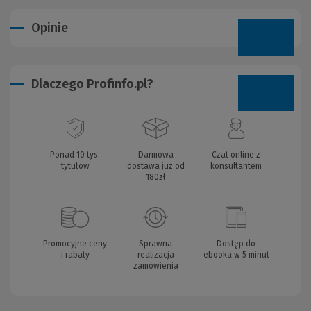
Opinie
Dlaczego Profinfo.pl?
Ponad 10 tys.
Darmowa
Czat online z
tytułów
dostawa już od
konsultantem
180zł
Promocyjne ceny
Sprawna
Dostęp do
i rabaty
realizacja
ebooka w 5 minut
zamówienia