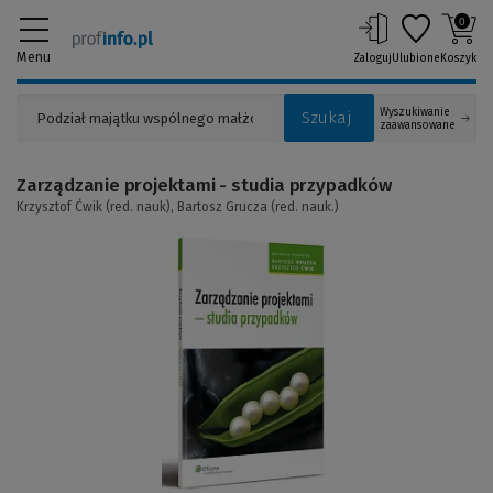
0
Menu
Zaloguj
Ulubione
Koszyk
Wyszukiwanie
Szukaj
zaawansowane
Zarządzanie projektami - studia przypadków
Krzysztof Ćwik (red. nauk),
Bartosz Grucza (red. nauk.)
(Link
do
innej
strony)