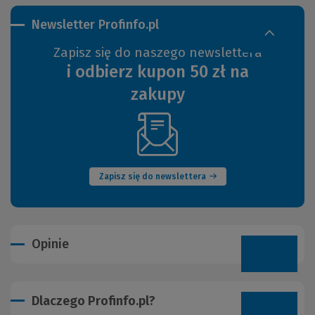
Newsletter Profinfo.pl
Zapisz się do naszego newslettera
i odbierz kupon 50 zł na
zakupy
(Nowe
okno)
Zapisz się do newslettera
Opinie
Dlaczego Profinfo.pl?