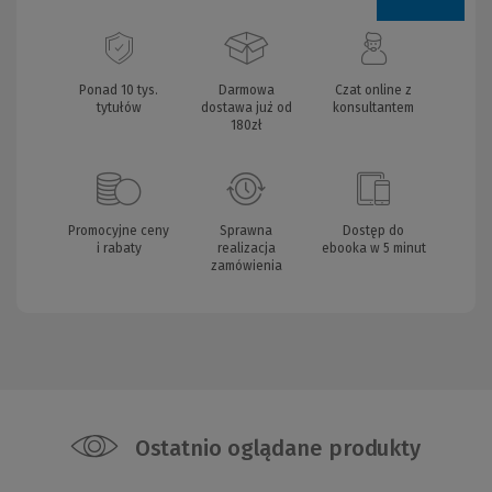
Ponad 10 tys.
Darmowa
Czat online z
tytułów
dostawa już od
konsultantem
180zł
Promocyjne ceny
Sprawna
Dostęp do
i rabaty
realizacja
ebooka w 5 minut
zamówienia
Ostatnio oglądane produkty