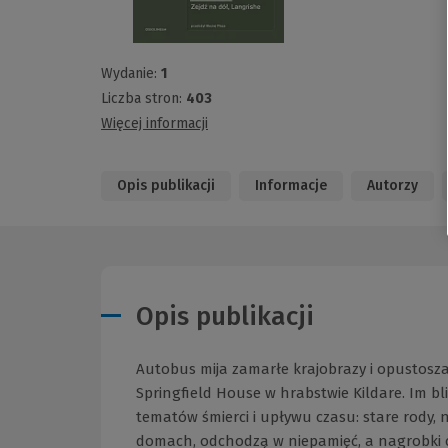
Wydanie:
1
Liczba stron:
403
Więcej informacji
Opis publikacji
Informacje
Autorzy
Opis publikacji
Autobus mija zamarłe krajobrazy i opustosz
Springfield House w hrabstwie Kildare. Im bliż
tematów śmierci i upływu czasu: stare rody, 
domach, odchodzą w niepamięć, a nagrobki c