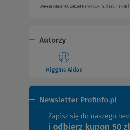
Dane producenta: Zakład Narodowy im. Ossolińskich |
Autorzy
Higgins Aidan
Newsletter Profinfo.pl
Zapisz się do naszego new
i odbierz kupon 50 z