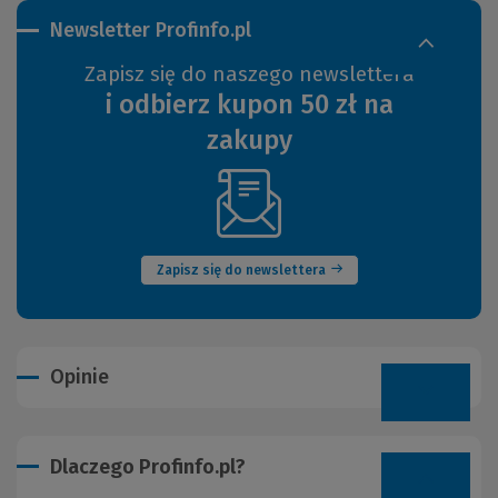
Newsletter Profinfo.pl
Zapisz się do naszego newslettera
i odbierz kupon 50 zł na
zakupy
(Nowe
okno)
Zapisz się do newslettera
Opinie
Dlaczego Profinfo.pl?