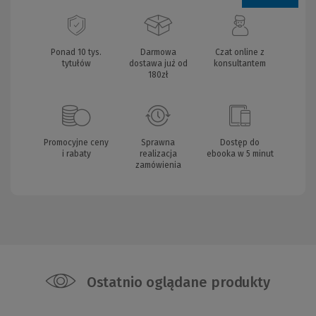
Ponad 10 tys.
Darmowa
Czat online z
tytułów
dostawa już od
konsultantem
180zł
Promocyjne ceny
Sprawna
Dostęp do
i rabaty
realizacja
ebooka w 5 minut
zamówienia
Ostatnio oglądane produkty