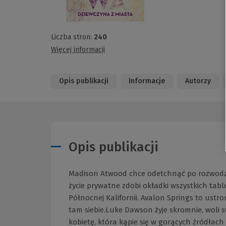
Liczba stron:
240
Więcej informacji
Opis publikacji
Informacje
Autorzy
Opis publikacji
Madison Atwood chce odetchnąć po rozwodzie
życie prywatne zdobi okładki wszystkich ta
Północnej Kalifornii. Avalon Springs to us
tam siebie.Luke Dawson żyje skromnie, woli 
kobietę, która kąpie się w gorących źródłach