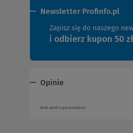
Newsletter Profinfo.pl
Zapisz się do naszego new
i odbierz kupon 50 z
Opinie
Brak opinii o tym produkcie.