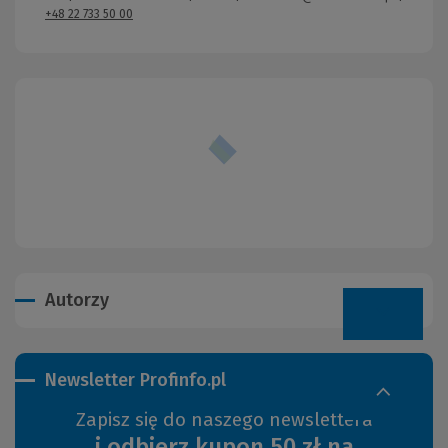
+48 22 733 50 00
Autorzy
Newsletter Profinfo.pl
Zapisz się do naszego newslettera
i odbierz kupon 50 zł na