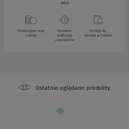
180zł
Promocyjne ceny
Sprawna
Dostęp do
i rabaty
realizacja
ebooka w 5 minut
zamówienia
Ostatnio oglądane produkty