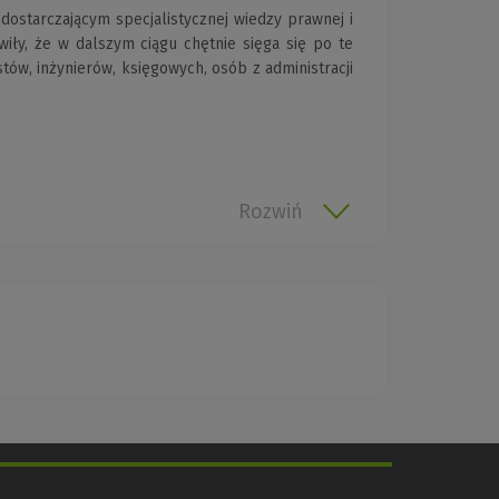
ostarczającym specjalistycznej wiedzy prawnej i
iły, że w dalszym ciągu chętnie sięga się po te
ów, inżynierów, księgowych, osób z administracji
Rozwiń