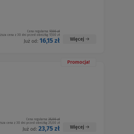
Cena regularna:
17,00 zł
iższa cena z 30 dni przed obniżką:
17,00 zł
Więcej
16,15 zł
Już od:
Promocja!
Cena regularna:
25,00 zł
ższa cena z 30 dni przed obniżką:
25,00 zł
Więcej
23,75 zł
Już od: