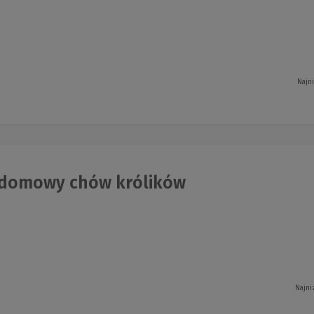
Najn
domowy chów królików
Najni