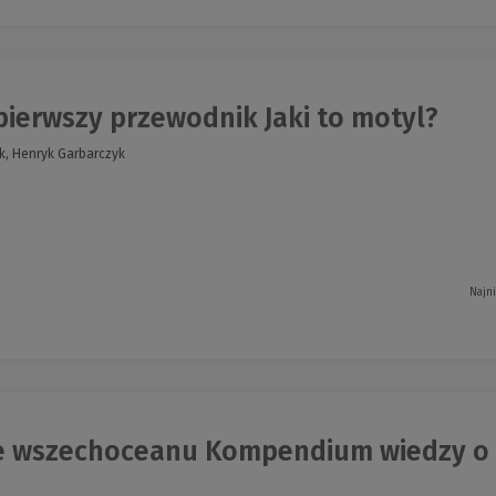
ierwszy przewodnik Jaki to motyl?
k, Henryk Garbarczyk
Najn
e wszechoceanu Kompendium wiedzy o m