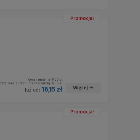
Promocja!
Cena regularna:
17,00 zł
iższa cena z 30 dni przed obniżką:
17,00 zł
Więcej
16,15 zł
Już od:
Promocja!