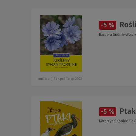
Rośli
-5 %
Barbara Sudnik-Wójci
multico
Rok publikacji: 2023
Ptaki
-5 %
Katarzyna Kopiec-Sek