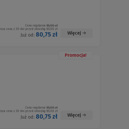
Cena regularna:
85,00 zł
ższa cena z 30 dni przed obniżką:
85,00 zł
Więcej
80,75 zł
Już od:
Promocja!
Cena regularna:
85,00 zł
ższa cena z 30 dni przed obniżką:
85,00 zł
Więcej
80,75 zł
Już od: