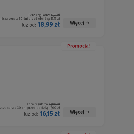
Cena regularna:
19,99 zł
niższa cena z 30 dni przed obniżką:
19,99 zł
Więcej
18,99 zł
Już od:
Promocja!
Cena regularna:
17,00 zł
iższa cena z 30 dni przed obniżką:
17,00 zł
Więcej
16,15 zł
Już od: