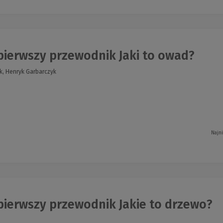
pierwszy przewodnik Jaki to owad?
k, Henryk Garbarczyk
Najn
pierwszy przewodnik Jakie to drzewo?