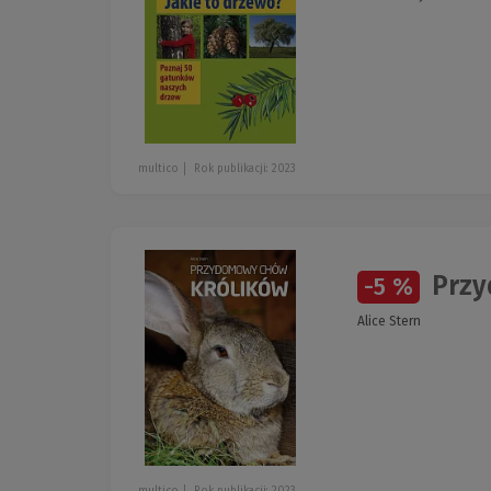
multico
Rok publikacji: 2023
Przy
-5 %
Alice Stern
multico
Rok publikacji: 2023