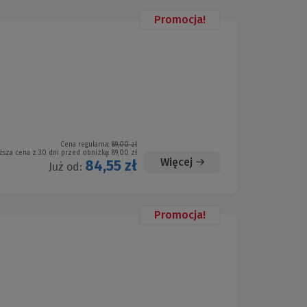
Promocja!
Cena regularna:
89,00 zł
ższa cena z 30 dni przed obniżką:
89,00 zł
Więcej
84,55 zł
Już od:
Promocja!