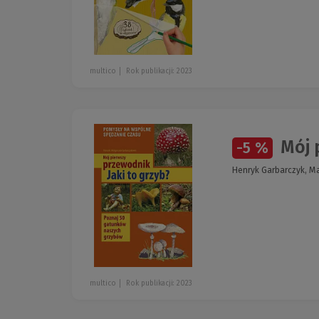
multico
Rok publikacji: 2023
Mój p
-5 %
Henryk Garbarczyk, M
multico
Rok publikacji: 2023