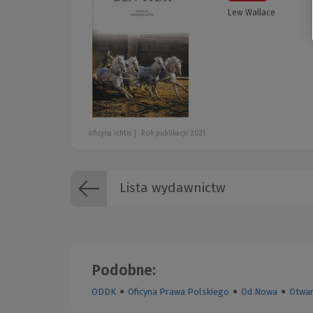
Lew Wallace
oficyna ichtis
Rok publikacji: 2021
Lista wydawnictw
Podobne:
ODDK
●
Oficyna Prawa Polskiego
●
Od.Nowa
●
Otwar