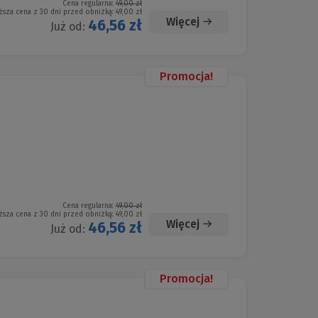
Cena regularna:
49,00 zł
ższa cena z 30 dni przed obniżką:
49,00 zł
Więcej
46,56 zł
Już od:
Promocja!
Cena regularna:
49,00 zł
ższa cena z 30 dni przed obniżką:
49,00 zł
Więcej
46,56 zł
Już od:
Promocja!