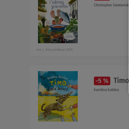
Christopher Siemiensk
ovo
Rok publikacji: 2024
Timo 
-5 %
Karolina Kubilus