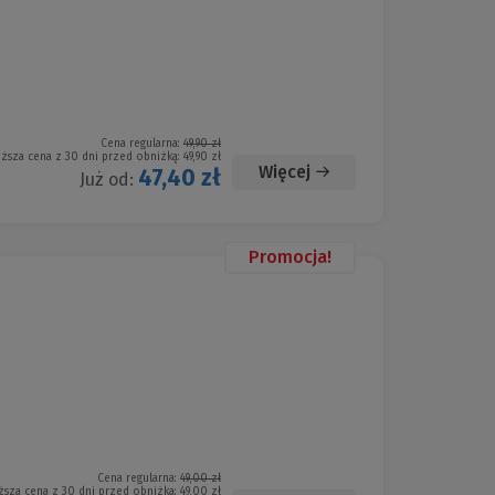
Cena regularna:
49,90 zł
iższa cena z 30 dni przed obniżką:
49,90 zł
Więcej
47,40 zł
Już od:
Promocja!
Cena regularna:
49,00 zł
ższa cena z 30 dni przed obniżką:
49,00 zł