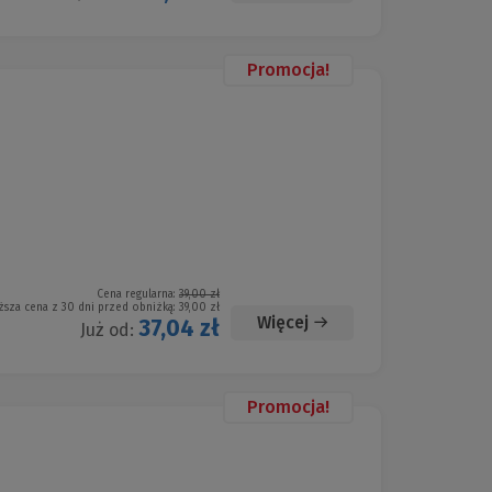
Promocja!
Cena regularna:
39,00 zł
ższa cena z 30 dni przed obniżką:
39,00 zł
Więcej
37,04 zł
Już od:
Promocja!