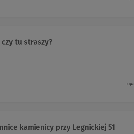
czy tu straszy?
Najni
nice kamienicy przy Legnickiej 51