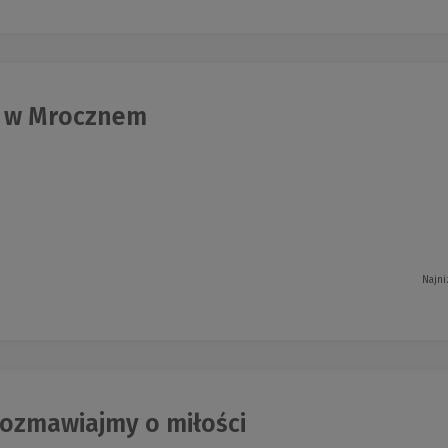
 w Mrocznem
Najni
rozmawiajmy o miłości