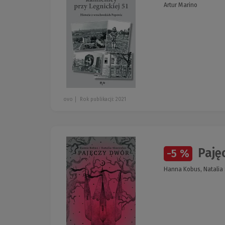
Artur Marino
ovo
Rok publikacji: 2021
Paję
-5 %
Hanna Kobus, Natalia