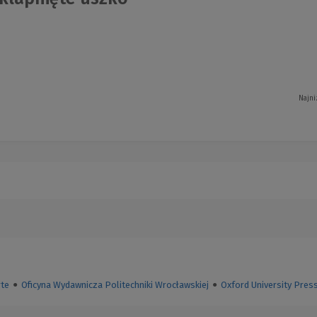
Najni
te
●
Oficyna Wydawnicza Politechniki Wrocławskiej
●
Oxford University Pres