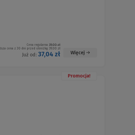
Cena regularna:
39,00 zł
ższa cena z 30 dni przed obniżką:
39,00 zł
Więcej
37,04 zł
Już od:
Promocja!