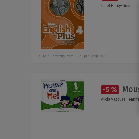
Janet Hardy-Gould, Ja
Oxford University Press
Rok publikacji: 2017
Mous
-5 %
Alicia Vazquez, Jenni