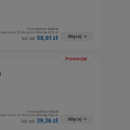
Cena regularna:
61,70 zł
iższa cena z 30 dni przed obniżką:
61,70 zł
Więcej
58,61 zł
Już od:
Promocja!
D
Cena regularna:
41,43 zł
iższa cena z 30 dni przed obniżką:
41,43 zł
Więcej
39,36 zł
Już od: