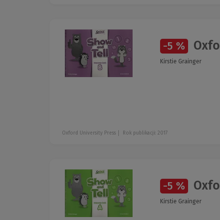
Oxfo
-5 %
Kirstie Grainger
Oxford University Press
Rok publikacji: 2017
Oxfo
-5 %
Kirstie Grainger