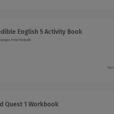
dible English 5 Activity Book
Grainger, Peter Redpath
Najni
d Quest 1 Workbook