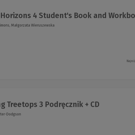
Horizons 4 Student's Book and Workbo
 Simons, Małgorzata Wieruszewska
Najni
g Treetops 3 Podręcznik + CD
ester-Dodgson