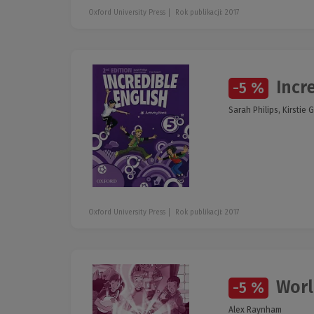
Oxford University Press
Rok publikacji: 2017
Incre
-5 %
Sarah Philips, Kirstie 
Oxford University Press
Rok publikacji: 2017
Worl
-5 %
Alex Raynham