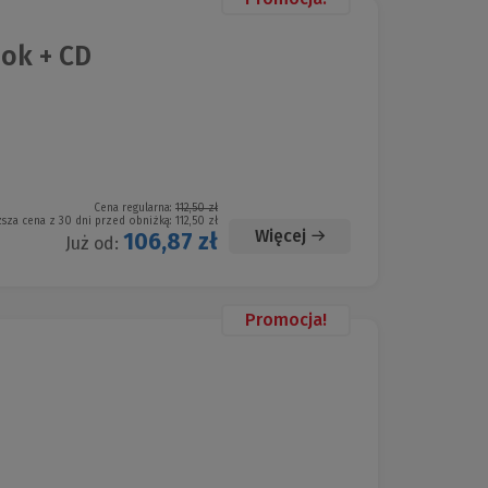
ok + CD
Cena regularna:
112,50 zł
ższa cena z 30 dni przed obniżką:
112,50 zł
Więcej
106,87 zł
Już od:
Promocja!