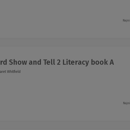
Najni
d Show and Tell 2 Literacy book A
ret Whitfield
Najn