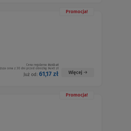
Promocja!
Cena regularna:
64,40 zł
ższa cena z 30 dni przed obniżką:
64,40 zł
Więcej
61,17 zł
Już od:
Promocja!