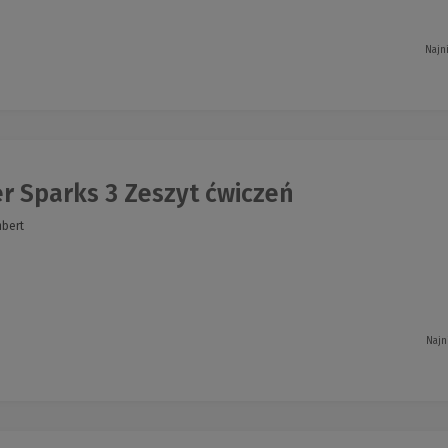
Najn
r Sparks 3 Zeszyt ćwiczeń
mbert
Najn