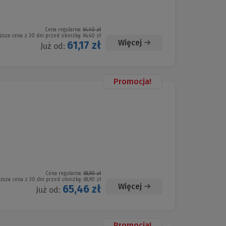
Cena regularna:
64,40 zł
ższa cena z 30 dni przed obniżką:
64,40 zł
Więcej
61,17 zł
Już od:
Promocja!
Cena regularna:
68,90 zł
iższa cena z 30 dni przed obniżką:
68,90 zł
Więcej
65,46 zł
Już od:
Promocja!