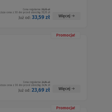
Cena regularna:
35,35 zł
iższa cena z 30 dni przed obniżką:
35,35 zł
Więcej
33,59 zł
Już od:
Promocja!
Cena regularna:
24,94 zł
iższa cena z 30 dni przed obniżką:
24,94 zł
Więcej
23,69 zł
Już od:
Promocja!