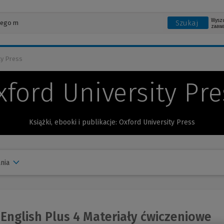
Wysz
Szukaj
zaaw
ty Press
xford University Pre
Książki, ebooki i publikacje: Oxford University Press
nia
English Plus 4 Materiały ćwiczeniowe