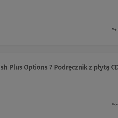
Najn
sh Plus Options 7 Podręcznik z płytą C
Najn